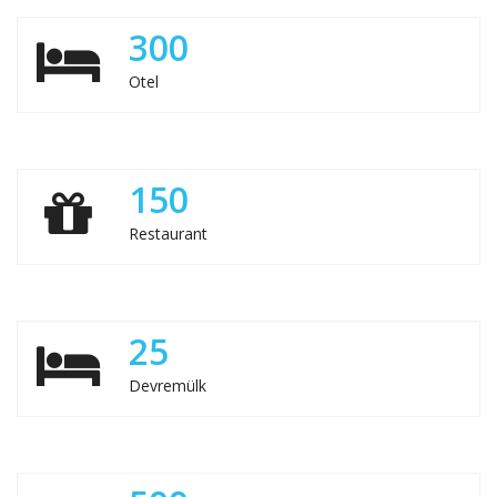
300
Otel
150
Restaurant
25
Devremülk