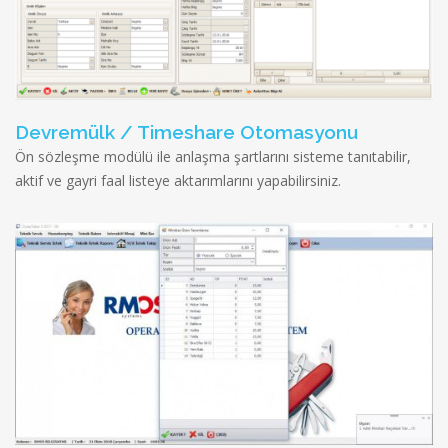
Devremülk / Timeshare Otomasyonu
Ön sözleşme modülü ile anlaşma şartlarını sisteme tanıtabilir,
aktif ve gayri faal listeye aktarımlarını yapabilirsiniz.