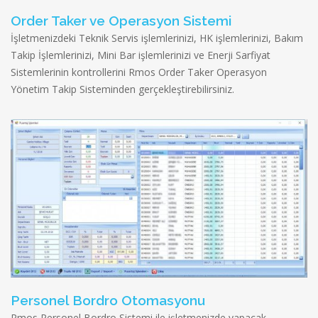
Order Taker ve Operasyon Sistemi
İşletmenizdeki Teknik Servis işlemlerinizi, HK işlemlerinizi, Bakım
Takip İşlemlerinizi, Mini Bar işlemlerinizi ve Enerji Sarfiyat
Sistemlerinin kontrollerini Rmos Order Taker Operasyon
Yönetim Takip Sisteminden gerçekleştirebilirsiniz.
Personel Bordro Otomasyonu
Rmos Personel Bordro Sistemi ile işletmenizde yapacak