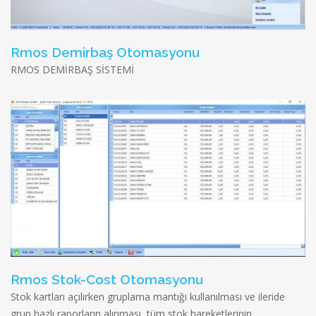
Rmos Demirbaş Otomasyonu
RMOS DEMİRBAŞ SİSTEMİ
Rmos Stok-Cost Otomasyonu
Stok kartları açılırken gruplama mantığı kullanılması ve ileride
grup bazlı raporların alınması, tüm stok hareketlerinin