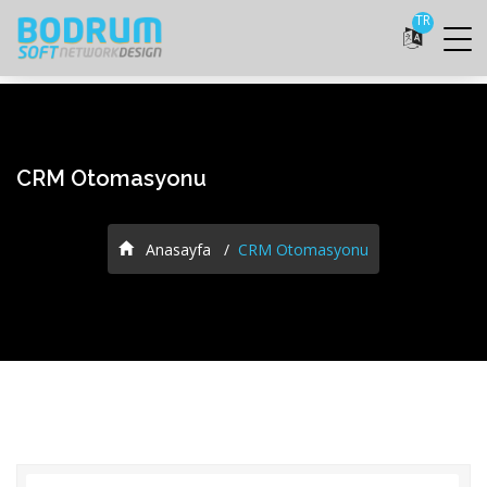
TR
CRM Otomasyonu
Anasayfa
CRM Otomasyonu