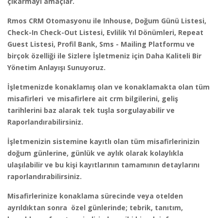
çıkarmayı amaçlar.
Rmos CRM Otomasyonu ile Inhouse, Doğum Günü Listesi,
Check-In Check-Out Listesi, Evlilik Yıl Dönümleri, Repeat
Guest Listesi, Profil Bank, Sms - Mailing Platformu ve
birçok özelliği ile Sizlere İşletmeniz için Daha Kaliteli Bir
Yönetim Anlayışı Sunuyoruz.
İşletmenizde konaklamış olan ve konaklamakta olan tüm
misafirleri ve misafirlere ait crm bilgilerini, geliş
tarihlerini baz alarak tek tuşla sorgulayabilir ve
Raporlandırabilirsiniz.
İşletmenizin sistemine kayıtlı olan tüm misafirlerinizin
doğum günlerine, günlük ve aylık olarak kolaylıkla
ulaşılabilir ve bu kişi kayıtlarının tamamının detaylarını
raporlandırabilirsiniz.
Misafirlerinize konaklama sürecinde veya otelden
ayrıldıktan sonra özel günlerinde; tebrik, tanıtım,