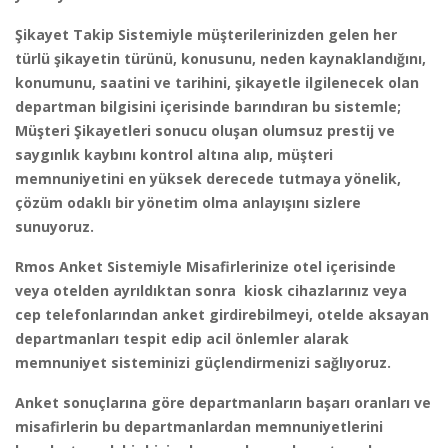
Şikayet Takip Sistemiyle müşterilerinizden gelen her
türlü şikayetin türünü, konusunu, neden kaynaklandığını,
konumunu, saatini ve tarihini, şikayetle ilgilenecek olan
departman bilgisini içerisinde barındıran bu sistemle;
Müşteri Şikayetleri sonucu oluşan olumsuz prestij ve
saygınlık kaybını kontrol altına alıp, müşteri
memnuniyetini en yüksek derecede tutmaya yönelik,
çözüm odaklı bir yönetim olma anlayışını sizlere
sunuyoruz.
Rmos Anket Sistemiyle Misafirlerinize otel içerisinde
veya otelden ayrıldıktan sonra kiosk cihazlarınız veya
cep telefonlarından anket girdirebilmeyi, otelde aksayan
departmanları tespit edip acil önlemler alarak
memnuniyet sisteminizi güçlendirmenizi sağlıyoruz.
Anket sonuçlarına göre departmanların başarı oranları ve
misafirlerin bu departmanlardan memnuniyetlerini