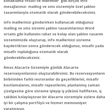
konaklama fırsatı ve indirimler gibi birçok info
mesajlarınızı mailing ve sms sistemiyle özel şablon
tasarımlarıyla otomatik olarak gönderebileceksiniz.
info maillerinizi gönderirken kullanacak olduğunuz
mailing ve sms sistemi şablon tasarımlarınızı Word
ortamı gibi kullanımı rahat ve kolay olan şablon tasarım
sistemimizde oluşturup, info maillerinizi sisteme
kaydettikten sonra gönderecek olduğunuz, misafir yada
misafir topluluğuna otomatik olarak
gönderebileceksiniz.
Rmos Alacarte Sistemiyle günlük Alacarte
rezervasyonlarınızı oluşturabilirsiniz. Bu rezervasyonların
birbirinden farklı restoranlar da geçerliklerini, misafir
kısıtlamalarını, misafir repeatlerini, planlanmış zaman
çizelgesine göre sisteme işleyip iş yükünü hafifleten, iş
takibini kolaylaştıran bir Alacarte sistemiyle sizlere daha
iyi bir çalışma portföyü ve hizmet memnuniyet
yaratıyoruz.