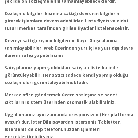
şekilde ön sözleşmelerini tamamlayabileceklerdir.
Sözleşme bilgileri kısmına sattığı devrenin bilgilerini
girerek işlemlere devam edebilirler. Liste fiyatı ve aidat
tutarı merkez tarafından girilen fiyatlar listelenecektir.
Devreyi sattığı kişinin bilgilerini Kayıt Girişi alanına
tanımlayabilirler. Web üzerinden yurt içi ve yurt dışı devre
dönem satışı yapabilirsiniz
Satışçılarınız yapmış oldukları satışları liste halinde
görüntüleyebilir. Her satıcı sadece kendi yapmış olduğu
sözleşmeleri görüntüleyebilmektedir.
Merkez ofise göndermek üzere sözleşme ve senet
çıktılarını sistem üzerinden otomatik alabilirsiniz.
Uygulamamız aynı zamanda «responsive» (Her platforma
uygun) dur. İster Bilgisayardan isterseniz Tabletten,
isterseniz de cep telefonunuzdan işlemleri
gerçekleştirebilirsiniz.