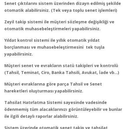
Senet çıktılarını sistem üzerinden dizayn edilmiş şekilde
otomatik alabilirsiniz. (Tek veya toplu senet işlemleri)
Zeyil takip sistemi ile müşteri sözleşme değişikliği ve
otomatik muhasebeleştirmeleri yapabilirsiniz.
Yıldat kontrol sistemi ile yıllık otomatik yıldat
borçlanması ve muhasebeleştirmesini tek tuşla
yapabilirsiniz.
Müşteri senet ve evrakların statü takipleri ve kontrolü
(Tahsil, Teminat, Ciro, Banka Tahsili, Avukat, İade vb…)
Müşteri evraklarına göre parça Tahsil ve Senet
hareketleri oluşturması yapabilirsiniz.
Tahsilat Hatırlatma Sistemi sayesinde vadesinde
ödenmemiş tüm alacaklarınızı görüntüleyebilir ve bunlar
ile ilgili detaylı raporlar alabilirsiniz.
Sistem üzerinde otomatik senet takip ve tahsilat