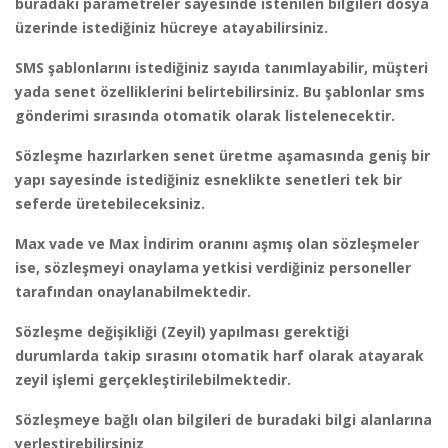
buradaki parametreler sayesinde istenilen bilgileri dosya
üzerinde istediğiniz hücreye atayabilirsiniz.
SMS şablonlarını istediğiniz sayıda tanımlayabilir, müşteri
yada senet özelliklerini belirtebilirsiniz. Bu şablonlar sms
gönderimi sırasında otomatik olarak listelenecektir.
Sözleşme hazırlarken senet üretme aşamasında geniş bir
yapı sayesinde istediğiniz esneklikte senetleri tek bir
seferde üretebileceksiniz.
Max vade ve Max İndirim oranını aşmış olan sözleşmeler
ise, sözleşmeyi onaylama yetkisi verdiğiniz personeller
tarafından onaylanabilmektedir.
Sözleşme değişikliği (Zeyil) yapılması gerektiği
durumlarda takip sırasını otomatik harf olarak atayarak
zeyil işlemi gerçekleştirilebilmektedir.
Sözleşmeye bağlı olan bilgileri de buradaki bilgi alanlarına
yerleştirebilirsiniz