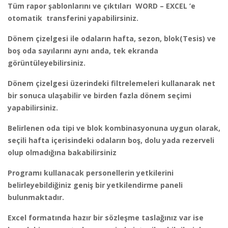
Tüm rapor şablonlarını ve çıktıları WORD – EXCEL ’e
otomatik transferini yapabilirsiniz.
Dönem çizelgesi ile odaların hafta, sezon, blok(Tesis) ve
boş oda sayılarını aynı anda, tek ekranda
görüntüleyebilirsiniz.
Dönem çizelgesi üzerindeki filtrelemeleri kullanarak net
bir sonuca ulaşabilir ve birden fazla dönem seçimi
yapabilirsiniz.
Belirlenen oda tipi ve blok kombinasyonuna uygun olarak,
seçili hafta içerisindeki odaların boş, dolu yada rezerveli
olup olmadığına bakabilirsiniz
Programı kullanacak personellerin yetkilerini
belirleyebildiğiniz geniş bir yetkilendirme paneli
bulunmaktadır.
Excel formatında hazır bir sözleşme taslağınız var ise