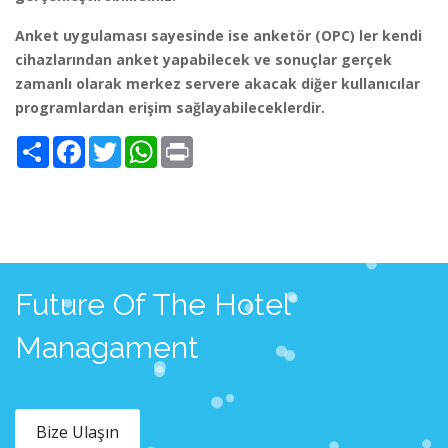
Anket uygulaması sayesinde ise anketör (OPC) ler kendi
cihazlarından anket yapabilecek ve sonuçlar gerçek
zamanlı olarak merkez servere akacak diğer kullanıcılar
programlardan erişim sağlayabileceklerdir.
Share
Facebook
Twitter
WhatsApp
Print
Future Of The Hotel
Managament
Bize Ulaşın