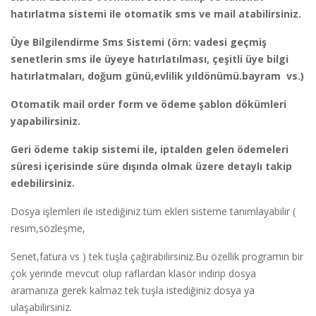
hatırlatma sistemi ile otomatik sms ve mail atabilirsiniz.
Üye Bilgilendirme Sms Sistemi
(örn: vadesi geçmiş
senetlerin sms ile üyeye hatırlatılması, çeşitli üye bilgi
hatırlatmaları, doğum günü,evlilik yıldönümü.bayram vs.)
Otomatik mail order form ve ödeme şablon dökümleri
yapabilirsiniz.
Geri ödeme takip sistemi ile, iptalden gelen ödemeleri
süresi içerisinde süre dışında olmak üzere detaylı takip
edebilirsiniz.
Dosya işlemleri ile istediğiniz tüm ekleri sisteme tanımlayabilir (
resim,sözleşme,
Senet,fatura vs ) tek tuşla çağırabilirsiniz.Bu özellik programın bir
çok yerinde mevcut olup raflardan klasör indirip dosya
aramanıza gerek kalmaz tek tuşla istediğiniz dosya ya
ulaşabilirsiniz.