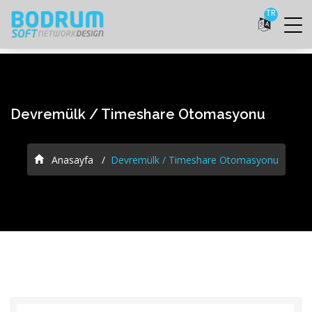
TR
Devremülk / Timeshare Otomasyonu
Anasayfa
Devremülk / Timeshare Otomasyonu